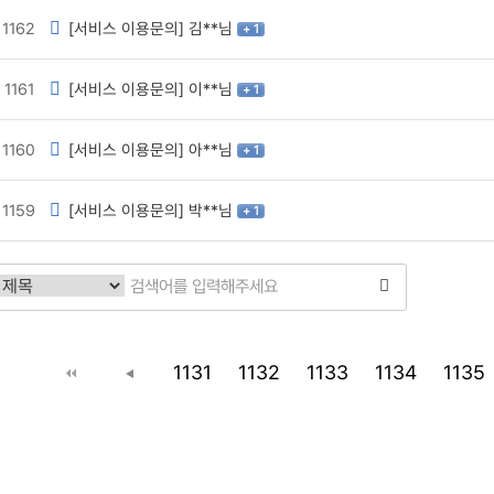
1162
[서비스 이용문의] 김**님
+ 1
1161
[서비스 이용문의] 이**님
+ 1
1160
[서비스 이용문의] 아**님
+ 1
1159
[서비스 이용문의] 박**님
+ 1
1131
1132
다음
1133
맨끝
1134
1135